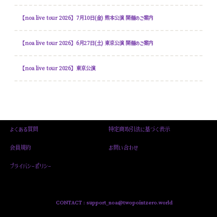
【noa live tour 2026】7月10日(金) 熊本公演 開催のご案内
【noa live tour 2026】6月27日(土) 東京公演 開催のご案内
【noa live tour 2026】東京公演
よくある質問
特定商取引法に基づく表示
会員規約
お問い合わせ
プライバシーポリシー
CONTACT :
support_noa@twopointzero.world