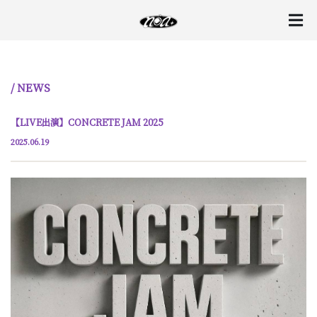
/ NEWS
【LIVE出演】CONCRETE JAM 2025
2025.06.19